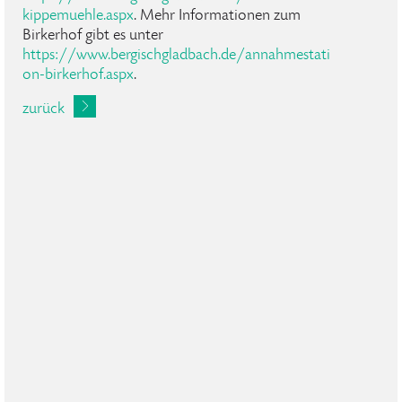
kippemuehle.aspx
. Mehr Informationen zum
Birkerhof gibt es unter
https://www.bergischgladbach.de/annahmestati
on-birkerhof.aspx
.
zurück