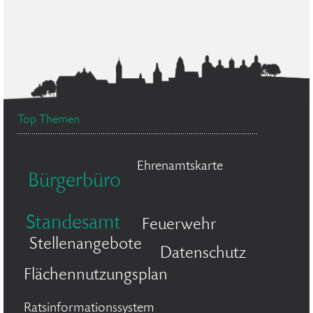
Top Themen
Ehrenamtskarte
Bürgerbüro
Standesamt
Feuerwehr
Stellenangebote
Datenschutz
Flächennutzungsplan
Ratsinformationssystem