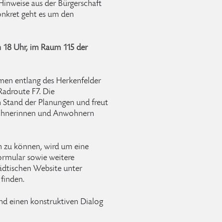
 Hinweise aus der Bürgerschaft
konkret geht es um den
m 18 Uhr, im Raum 115 der
men entlang des Herkenfelder
Radroute F7. Die
n Stand der Planungen und freut
wohnerinnen und Anwohnern
n zu können, wird um eine
rmular sowie weitere
tädtischen Website unter
finden.
 und einen konstruktiven Dialog