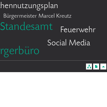
chennutzungsplan
Bürgermeister Marcel Kreutz
Standesamt
Feuerwehr
Social Media
rgerbüro