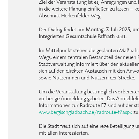
Ziel der Veranstaltung ist es, Anregungen und
in die weitere Planung einfließen zu lassen – 
Abschnitt Herkenfelder Weg.
Der Dialog findet am
Montag, 7. Juli 2025, u
Integrierten Gesamtschule Paffrath
statt.
Im Mittelpunkt stehen die geplanten Maßnah
Wegs, einem zentralen Bestandteil der neuen 
Stadtverwaltung informiert über den aktuelle
sich auf den direkten Austausch mit den An
sowie Nutzerinnen und Nutzern der Strecke.
Um die Veranstaltung bestmöglich vorbereite
vorherige Anmeldung gebeten. Das Anmeldefo
Informationen zur Radroute F7 sind auf der s
www.bergischgladbach.de/radroute-f7.aspx
zu 
Die Stadt freut sich auf eine rege Beteiligung
mit allen Interessierten.