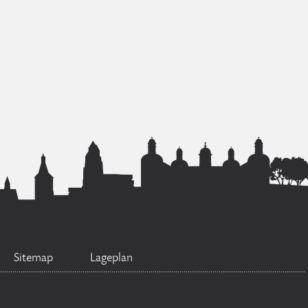
Sitemap
Lageplan