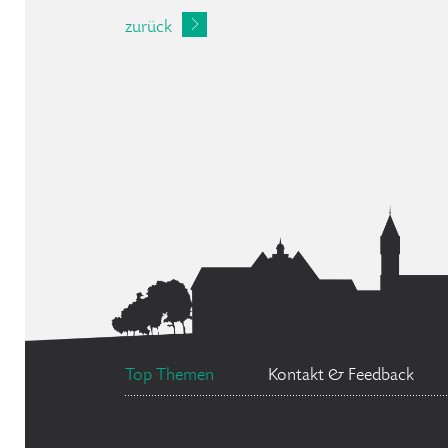
zurück
Top Themen
Kontakt & Feedback