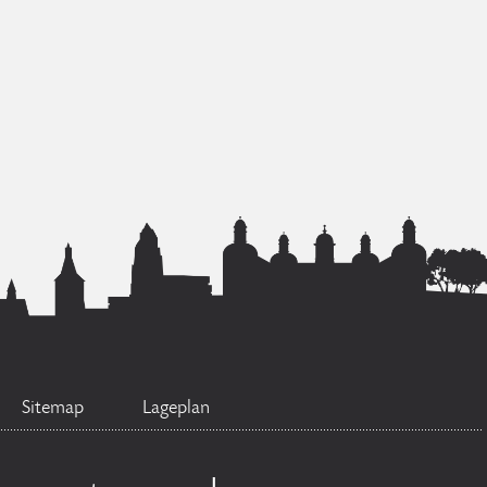
Sitemap
Lageplan