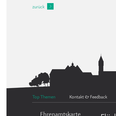
zurück
Top Themen
Kontakt & Feedback
Ehrenamtskarte