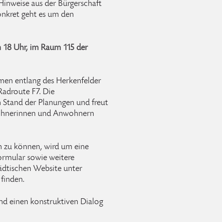
 Hinweise aus der Bürgerschaft
konkret geht es um den
m 18 Uhr, im Raum 115 der
men entlang des Herkenfelder
Radroute F7. Die
n Stand der Planungen und freut
wohnerinnen und Anwohnern
n zu können, wird um eine
rmular sowie weitere
tädtischen Website unter
finden.
 und einen konstruktiven Dialog