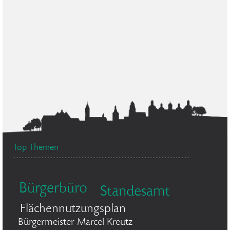
Top Themen
Bürgerbüro
Standesamt
Flächennutzungsplan
Bürgermeister Marcel Kreutz