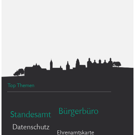
Top Themen
Bürgerbüro
Standesamt
Datenschutz
Ehrenamtskarte