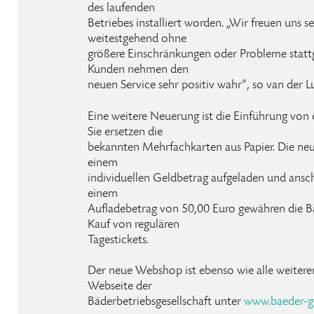
des laufenden
Betriebes installiert worden. „Wir freuen uns s
weitestgehend ohne
größere Einschränkungen oder Probleme stattg
Kunden nehmen den
neuen Service sehr positiv wahr“, so van der L
Eine weitere Neuerung ist die Einführung von 
Sie ersetzen die
bekannten Mehrfachkarten aus Papier. Die ne
einem
individuellen Geldbetrag aufgeladen und ansch
einem
Aufladebetrag von 50,00 Euro gewähren die 
Kauf von regulären
Tagestickets.
Der neue Webshop ist ebenso wie alle weitere
Webseite der
Bäderbetriebsgesellschaft unter
www.baeder-gl