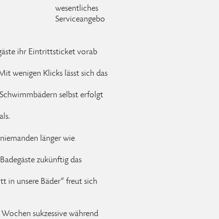
wesentliches
Serviceangebo
te ihr Eintrittsticket vorab
it wenigen Klicks lässt sich das
 Schwimmbädern selbst erfolgt
ls.
 niemanden länger wie
 Badegäste zukünftig das
t in unsere Bäder“ freut sich
n Wochen sukzessive während