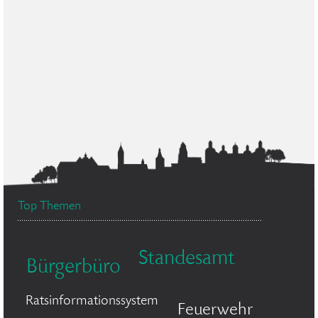
Top Themen
Standesamt
Bürgerbüro
Ratsinformationssystem
Feuerwehr