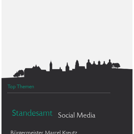
Top Themen
Standesamt
Social Media
Bürgermeister Marcel Kreutz