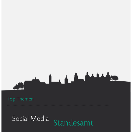
Top Themen
Social Media
Standesamt