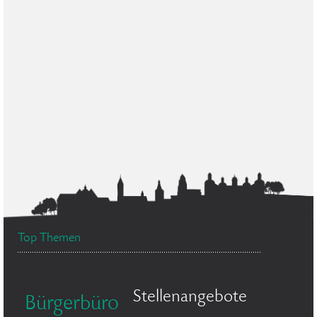
Top Themen
Stellenangebote
Bürgerbüro