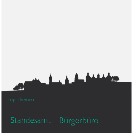
Top Themen
Standesamt
Bürgerbüro