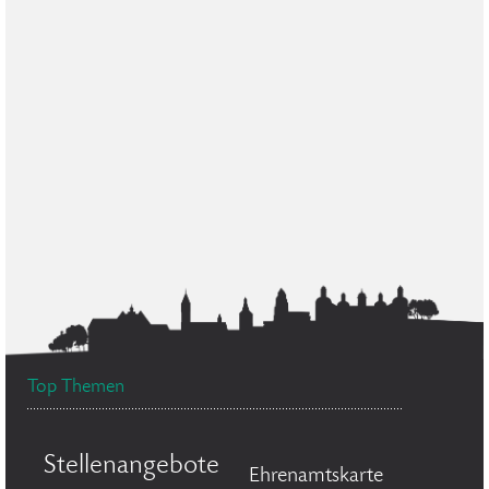
Top Themen
Stellenangebote
Ehrenamtskarte