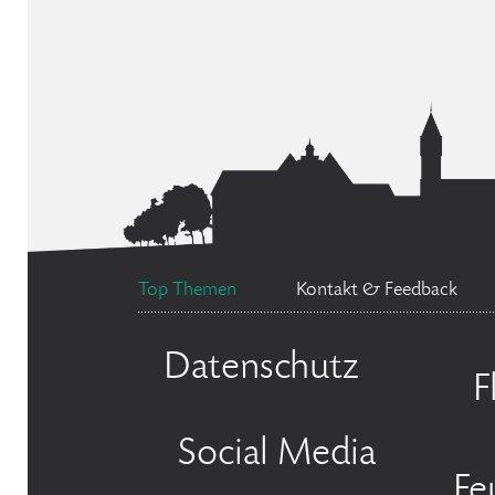
Top Themen
Kontakt & Feedback
Datenschutz
F
Social Media
Fe