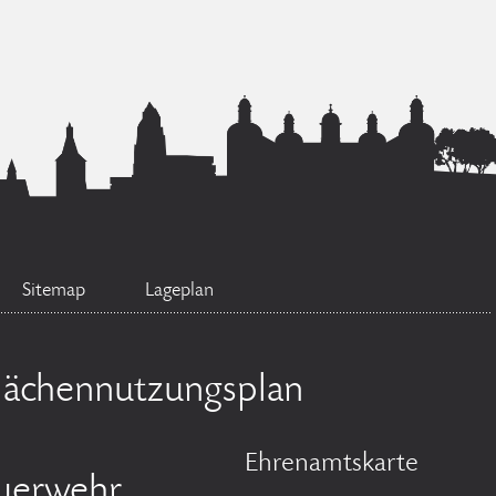
Sitemap
Lageplan
lächennutzungsplan
Ehrenamtskarte
uerwehr