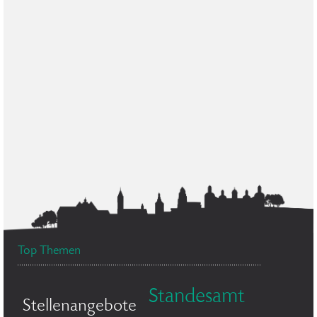
Top Themen
Standesamt
Stellenangebote