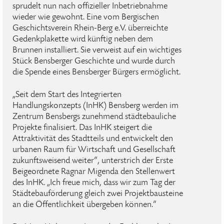
sprudelt nun nach offizieller Inbetriebnahme
wieder wie gewohnt. Eine vom Bergischen
Geschichtsverein Rhein-Berg e.V. überreichte
Gedenkplakette wird künftig neben dem
Brunnen installiert. Sie verweist auf ein wichtiges
Stück Bensberger Geschichte und wurde durch
die Spende eines Bensberger Bürgers ermöglicht.
„Seit dem Start des Integrierten
Handlungskonzepts (InHK) Bensberg werden im
Zentrum Bensbergs zunehmend städtebauliche
Projekte finalisiert. Das InHK steigert die
Attraktivität des Stadtteils und entwickelt den
urbanen Raum für Wirtschaft und Gesellschaft
zukunftsweisend weiter“, unterstrich der Erste
Beigeordnete Ragnar Migenda den Stellenwert
des InHK. „Ich freue mich, dass wir zum Tag der
Städtebauförderung gleich zwei Projektbausteine
an die Öffentlichkeit übergeben können.“