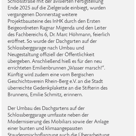
Schloßstraße mit der avisierten Fertigstellung
Ende 2025 auf die Zielgerade einbiegt, wurden
vergangenen Donnerstag weitere
Projektbausteine des InHK durch den Ersten
Beigeordneten Ragnar Migenda und den Leiter
des Fachbereichs 6, Dr. Marc Höhmann, feierlich
eröffnet. So wurde der Dachgarten auf der
Schlossberggarage nach Umbau und
Neugestaltung offiziell der Öffentlichkeit
übergeben. Anschließend hieß es für den neu
errichteten Emilienbrunnen „Wasser marsch!“.
Künftig wird zudem eine vom Bergischen
Geschichtsverein Rhein-Berg e.V. an die Stadt
überreichte Gedenkplakette an die Stifterin des
Brunnens, Emilie Schmitz, erinnern.
Der Umbau des Dachgartens auf der
Schlossberggarage umfasste neben der
Modernisierung des Mobiliars sowie der Anlage
einer bunten und klimaangepassten
Staudenmischpflanzung auch die Überarbeitung