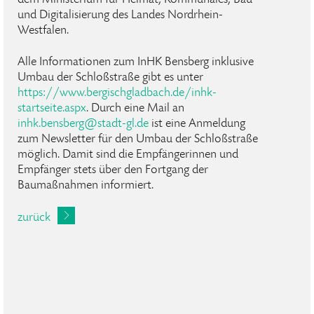
dem Ministerium für Heimat, Kommunales, Bau
und Digitalisierung des Landes Nordrhein-
Westfalen.
Alle Informationen zum InHK Bensberg inklusive
Umbau der Schloßstraße gibt es unter
https://www.bergischgladbach.de/inhk-
startseite.aspx
. Durch eine Mail an
inhk
.
bensberg
@
stadt-gl
.
de
ist eine Anmeldung
zum Newsletter für den Umbau der Schloßstraße
möglich. Damit sind die Empfängerinnen und
Empfänger stets über den Fortgang der
Baumaßnahmen informiert.
zurück