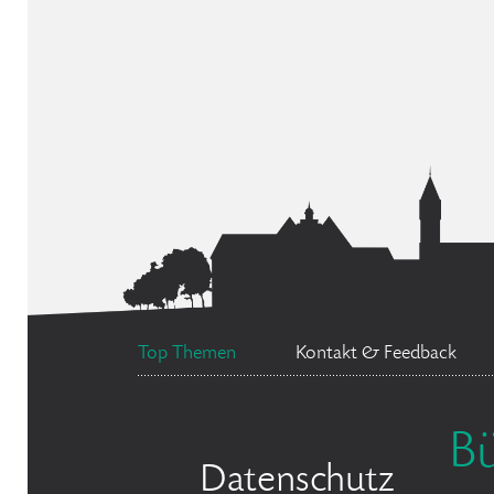
Top Themen
Kontakt & Feedback
B
Datenschutz