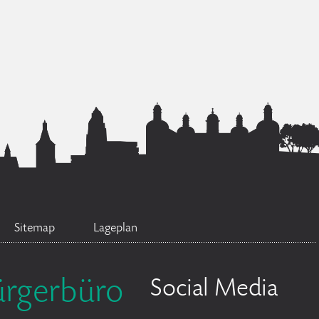
Sitemap
Lageplan
ürgerbüro
Social Media