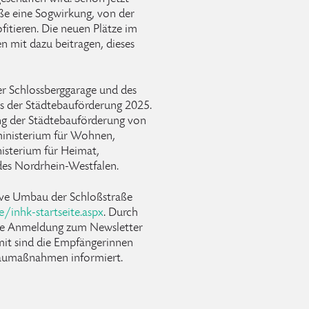
aße eine Sogwirkung, von der
fitieren. Die neuen Plätze im
n mit dazu beitragen, dieses
der Schlossberggarage und des
s der Städtebauförderung 2025.
zung der Städtebauförderung von
inisterium für Wohnen,
sterium für Heimat,
des Nordrhein-Westfalen.
ive Umbau der Schloßstraße
/inhk-startseite.aspx
. Durch
ne Anmeldung zum Newsletter
it sind die Empfängerinnen
Baumaßnahmen informiert.