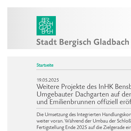
Startseite
19.05.2025
Weitere Projekte des InHK Bens
Umgebauter Dachgarten auf der
und Emilienbrunnen offiziell erö
Die Umsetzung des Integrierten Handlungskonz
weiter voran. Während der Umbau der Schloßs
Fertigstellung Ende 2025 auf die Zielgerade e