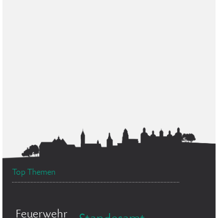
Top Themen
Feuerwehr