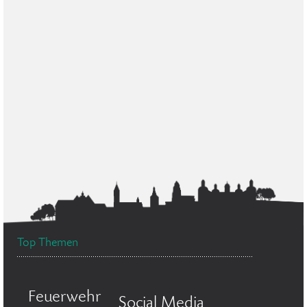
Top Themen
Feuerwehr
Social Media