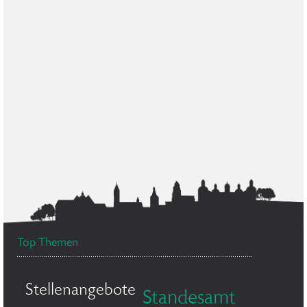
Top Themen
Stellenangebote
Standesamt