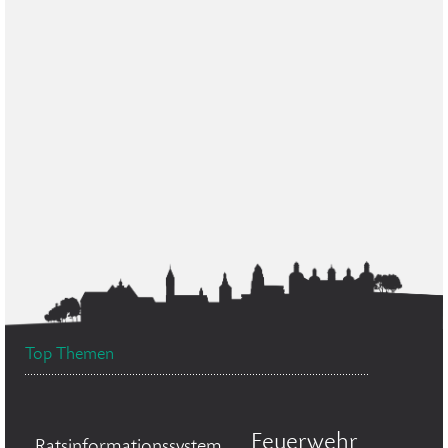
Top Themen
Feuerwehr