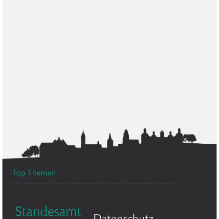
Top Themen
Standesamt