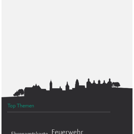
Top Themen
Feuerwehr