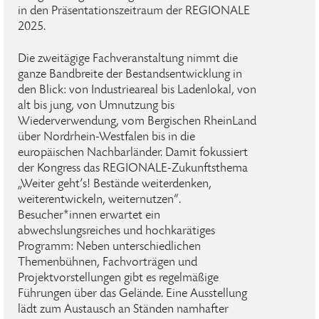
in den Präsentationszeitraum der REGIONALE
2025.
Die zweitägige Fachveranstaltung nimmt die
ganze Bandbreite der Bestandsentwicklung in
den Blick: von Industrieareal bis Ladenlokal, von
alt bis jung, von Umnutzung bis
Wiederverwendung, vom Bergischen RheinLand
über Nordrhein-Westfalen bis in die
europäischen Nachbarländer. Damit fokussiert
der Kongress das REGIONALE-Zukunftsthema
„Weiter geht’s! Bestände weiterdenken,
weiterentwickeln, weiternutzen“.
Besucher*innen erwartet ein
abwechslungsreiches und hochkarätiges
Programm: Neben unterschiedlichen
Themenbühnen, Fachvorträgen und
Projektvorstellungen gibt es regelmäßige
Führungen über das Gelände. Eine Ausstellung
lädt zum Austausch an Ständen namhafter