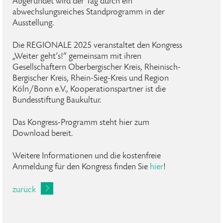
Abgerundet wird der Tag durch ein
abwechslungsreiches Standprogramm in der
Ausstellung.
Die REGIONALE 2025 veranstaltet den Kongress
„Weiter geht’s!“ gemeinsam mit ihren
Gesellschaftern Oberbergischer Kreis, Rheinisch-
Bergischer Kreis, Rhein-Sieg-Kreis und Region
Köln/Bonn e.V., Kooperationspartner ist die
Bundesstiftung Baukultur.
Das Kongress-Programm steht hier zum
Download bereit.
Weitere Informationen und die kostenfreie
Anmeldung für den Kongress finden Sie
hier
!
zurück