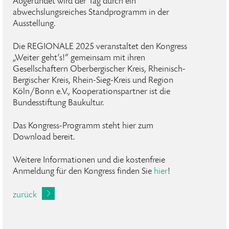
Abgerundet wird der Tag durch ein
abwechslungsreiches Standprogramm in der
Ausstellung.
Die REGIONALE 2025 veranstaltet den Kongress
„Weiter geht’s!“ gemeinsam mit ihren
Gesellschaftern Oberbergischer Kreis, Rheinisch-
Bergischer Kreis, Rhein-Sieg-Kreis und Region
Köln/Bonn e.V., Kooperationspartner ist die
Bundesstiftung Baukultur.
Das Kongress-Programm steht hier zum
Download bereit.
Weitere Informationen und die kostenfreie
Anmeldung für den Kongress finden Sie
hier
!
zurück