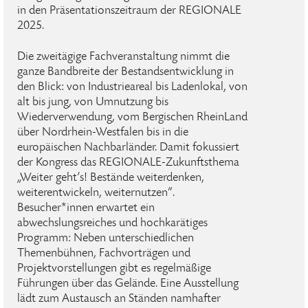
in den Präsentationszeitraum der REGIONALE
2025.
Die zweitägige Fachveranstaltung nimmt die
ganze Bandbreite der Bestandsentwicklung in
den Blick: von Industrieareal bis Ladenlokal, von
alt bis jung, von Umnutzung bis
Wiederverwendung, vom Bergischen RheinLand
über Nordrhein-Westfalen bis in die
europäischen Nachbarländer. Damit fokussiert
der Kongress das REGIONALE-Zukunftsthema
„Weiter geht’s! Bestände weiterdenken,
weiterentwickeln, weiternutzen“.
Besucher*innen erwartet ein
abwechslungsreiches und hochkarätiges
Programm: Neben unterschiedlichen
Themenbühnen, Fachvorträgen und
Projektvorstellungen gibt es regelmäßige
Führungen über das Gelände. Eine Ausstellung
lädt zum Austausch an Ständen namhafter