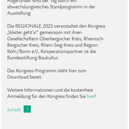
Abgerundet wird der Tag durch ein
abwechslungsreiches Standprogramm in der
Ausstellung.
Die REGIONALE 2025 veranstaltet den Kongress
„Weiter geht’s!“ gemeinsam mit ihren
Gesellschaftern Oberbergischer Kreis, Rheinisch-
Bergischer Kreis, Rhein-Sieg-Kreis und Region
Köln/Bonn e.V., Kooperationspartner ist die
Bundesstiftung Baukultur.
Das Kongress-Programm steht hier zum
Download bereit.
Weitere Informationen und die kostenfreie
Anmeldung für den Kongress finden Sie
hier
!
zurück