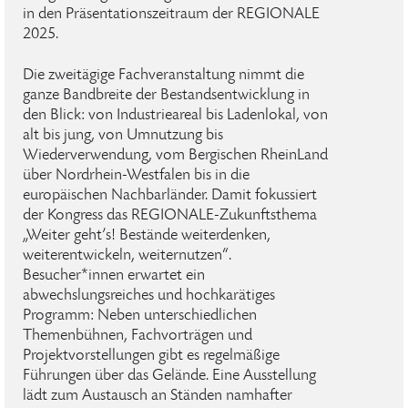
in den Präsentationszeitraum der REGIONALE
2025.
Die zweitägige Fachveranstaltung nimmt die
ganze Bandbreite der Bestandsentwicklung in
den Blick: von Industrieareal bis Ladenlokal, von
alt bis jung, von Umnutzung bis
Wiederverwendung, vom Bergischen RheinLand
über Nordrhein-Westfalen bis in die
europäischen Nachbarländer. Damit fokussiert
der Kongress das REGIONALE-Zukunftsthema
„Weiter geht’s! Bestände weiterdenken,
weiterentwickeln, weiternutzen“.
Besucher*innen erwartet ein
abwechslungsreiches und hochkarätiges
Programm: Neben unterschiedlichen
Themenbühnen, Fachvorträgen und
Projektvorstellungen gibt es regelmäßige
Führungen über das Gelände. Eine Ausstellung
lädt zum Austausch an Ständen namhafter