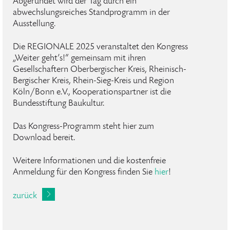
Abgerundet wird der Tag durch ein
abwechslungsreiches Standprogramm in der
Ausstellung.
Die REGIONALE 2025 veranstaltet den Kongress
„Weiter geht’s!“ gemeinsam mit ihren
Gesellschaftern Oberbergischer Kreis, Rheinisch-
Bergischer Kreis, Rhein-Sieg-Kreis und Region
Köln/Bonn e.V., Kooperationspartner ist die
Bundesstiftung Baukultur.
Das Kongress-Programm steht hier zum
Download bereit.
Weitere Informationen und die kostenfreie
Anmeldung für den Kongress finden Sie
hier
!
zurück