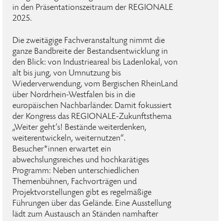
in den Präsentationszeitraum der REGIONALE
2025.
Die zweitägige Fachveranstaltung nimmt die
ganze Bandbreite der Bestandsentwicklung in
den Blick: von Industrieareal bis Ladenlokal, von
alt bis jung, von Umnutzung bis
Wiederverwendung, vom Bergischen RheinLand
über Nordrhein-Westfalen bis in die
europäischen Nachbarländer. Damit fokussiert
der Kongress das REGIONALE-Zukunftsthema
„Weiter geht’s! Bestände weiterdenken,
weiterentwickeln, weiternutzen“.
Besucher*innen erwartet ein
abwechslungsreiches und hochkarätiges
Programm: Neben unterschiedlichen
Themenbühnen, Fachvorträgen und
Projektvorstellungen gibt es regelmäßige
Führungen über das Gelände. Eine Ausstellung
lädt zum Austausch an Ständen namhafter