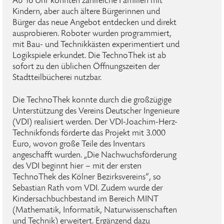
Ab 16 Uhr konnten zahlreiche Familien mit
Kindern, aber auch ältere Bürgerinnen und
Bürger das neue Angebot entdecken und direkt
ausprobieren. Roboter wurden programmiert,
mit Bau- und Technikkästen experimentiert und
Logikspiele erkundet. Die TechnoThek ist ab
sofort zu den üblichen Öffnungszeiten der
Stadtteilbücherei nutzbar.
Die TechnoThek konnte durch die großzügige
Unterstützung des Vereins Deutscher Ingenieure
(VDI) realisiert werden. Der VDI-Joachim-Herz-
Technikfonds förderte das Projekt mit 3.000
Euro, wovon große Teile des Inventars
angeschafft wurden. „Die Nachwuchsförderung
des VDI beginnt hier – mit der ersten
TechnoThek des Kölner Bezirksvereins“, so
Sebastian Rath vom VDI. Zudem wurde der
Kindersachbuchbestand im Bereich MINT
(Mathematik, Informatik, Naturwissenschaften
und Technik) erweitert. Ergänzend dazu