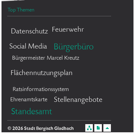
Top Themen
Feuerwehr
Datenschutz
Social Media
Bürgerbüro
Bürgermeister Marcel Kreutz
Flächennutzungsplan
Ratsinformationssystem
Stellenangebote
Ehrenamtskarte
Standesamt
© 2026 Stadt Bergisch Gladbach