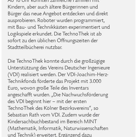
Ab 16 Uhr konnten zahlreiche Familien mit
Kindern, aber auch ältere Bürgerinnen und
Bürger das neue Angebot entdecken und direkt
ausprobieren. Roboter wurden programmiert,
mit Bau- und Technikkästen experimentiert und
Logikspiele erkundet. Die TechnoThek ist ab
sofort zu den üblichen Öffnungszeiten der
Stadtteilbücherei nutzbar.
Die TechnoThek konnte durch die großzügige
Unterstützung des Vereins Deutscher Ingenieure
(VDI) realisiert werden. Der VDI-Joachim-Herz-
Technikfonds förderte das Projekt mit 3.000
Euro, wovon große Teile des Inventars
angeschafft wurden. „Die Nachwuchsförderung
des VDI beginnt hier – mit der ersten
TechnoThek des Kölner Bezirksvereins“, so
Sebastian Rath vom VDI. Zudem wurde der
Kindersachbuchbestand im Bereich MINT
(Mathematik, Informatik, Naturwissenschaften
und Technik) erweitert. Ergänzend dazu