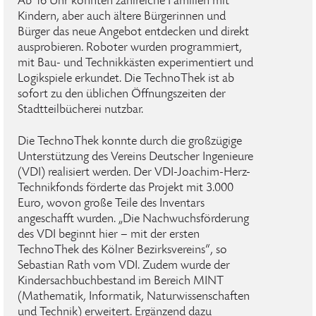
Ab 16 Uhr konnten zahlreiche Familien mit
Kindern, aber auch ältere Bürgerinnen und
Bürger das neue Angebot entdecken und direkt
ausprobieren. Roboter wurden programmiert,
mit Bau- und Technikkästen experimentiert und
Logikspiele erkundet. Die TechnoThek ist ab
sofort zu den üblichen Öffnungszeiten der
Stadtteilbücherei nutzbar.
Die TechnoThek konnte durch die großzügige
Unterstützung des Vereins Deutscher Ingenieure
(VDI) realisiert werden. Der VDI-Joachim-Herz-
Technikfonds förderte das Projekt mit 3.000
Euro, wovon große Teile des Inventars
angeschafft wurden. „Die Nachwuchsförderung
des VDI beginnt hier – mit der ersten
TechnoThek des Kölner Bezirksvereins“, so
Sebastian Rath vom VDI. Zudem wurde der
Kindersachbuchbestand im Bereich MINT
(Mathematik, Informatik, Naturwissenschaften
und Technik) erweitert. Ergänzend dazu