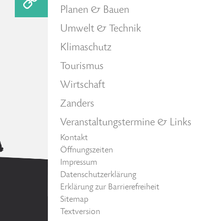
Planen & Bauen
Umwelt & Technik
Klimaschutz
Tourismus
Wirtschaft
Zanders
Veranstaltungstermine & Links
Kontakt
Öffnungszeiten
Impressum
Datenschutzerklärung
Erklärung zur Barrierefreiheit
Sitemap
Textversion