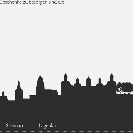
n Geschenke zu besorgen und die
Sitemap
Lageplan