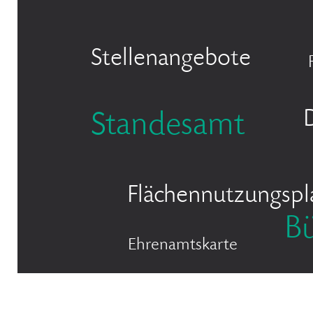
Stellenangebote
Standesamt
Flächennutzungspl
B
Ehrenamtskarte
Bürgermeister Marcel Kreu