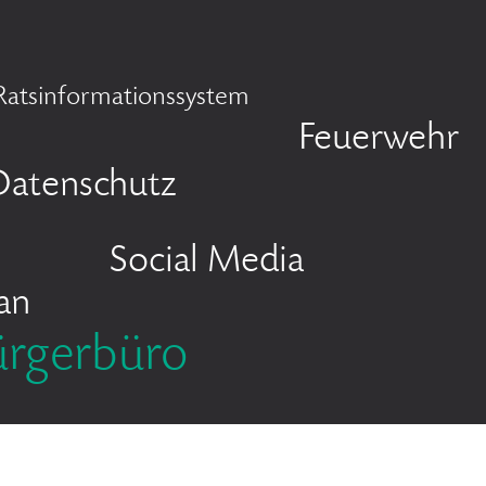
Ratsinformationssystem
Feuerwehr
Datenschutz
Social Media
an
ürgerbüro
tz