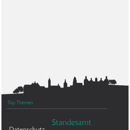
Top Themen
Standesamt