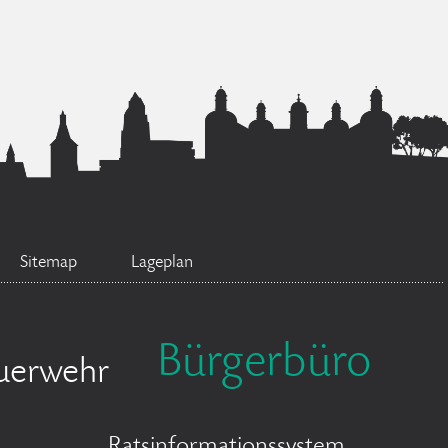
Sitemap
Lageplan
Bürgerbüro
uerwehr
Ratsinformationssystem