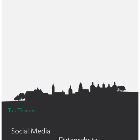
Top Themen
Social Media