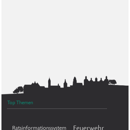
Top Themen
Feuerwehr
Ratsinformationssystem