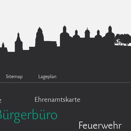
Sitemap
Lageplan
Ehrenamtskarte
z
Bürgerbüro
Feuerwehr