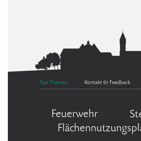
Top Themen
Kontakt & Feedback
Feuerwehr
St
Flächennutzungspl