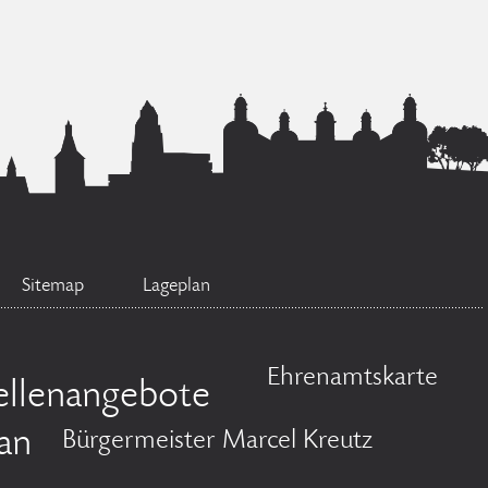
Sitemap
Lageplan
Ehrenamtskarte
ellenangebote
an
Bürgermeister Marcel Kreutz