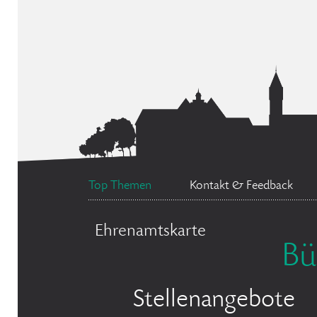
Top Themen
Kontakt & Feedback
Ehrenamtskarte
Bü
Stellenangebote