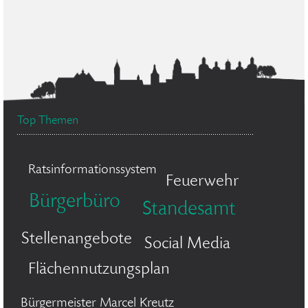
Top Themen
Ratsinformationssystem
Feuerwehr
Bürgerbüro
Standesamt
Stellenangebote
Social Media
Flächennutzungsplan
Bürgermeister Marcel Kreutz