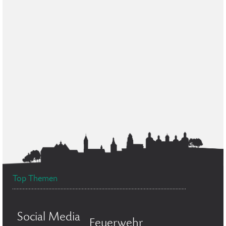
Top Themen
Social Media
Feuerwehr