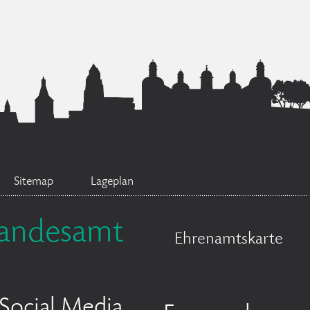
Sitemap
Lageplan
tandesamt
Ehrenamtskarte
Social Media