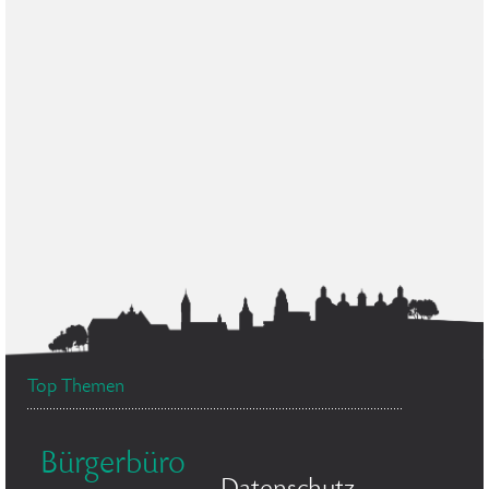
Top Themen
Bürgerbüro