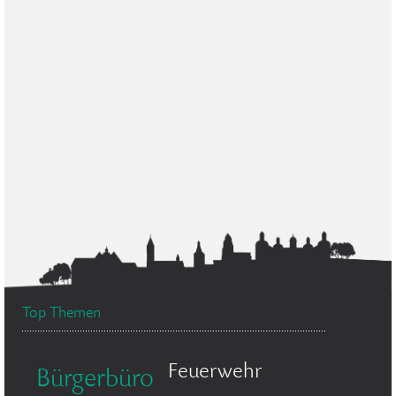
Top Themen
Feuerwehr
Bürgerbüro