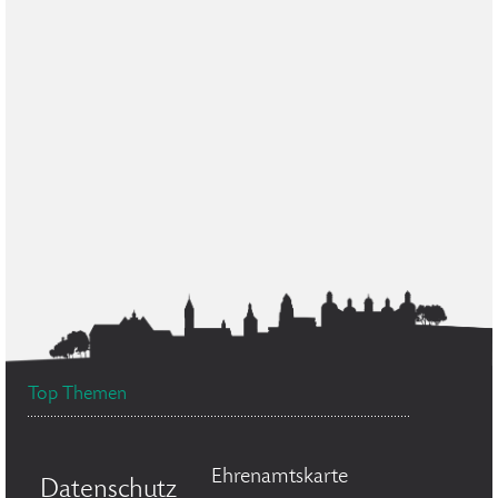
Top Themen
Ehrenamtskarte
Datenschutz