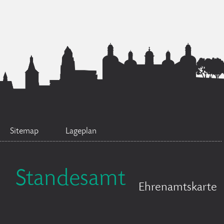
Sitemap
Lageplan
Standesamt
Ehrenamtskarte