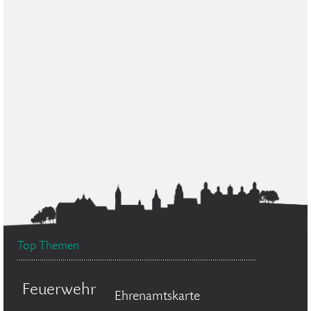
Top Themen
Feuerwehr
Ehrenamtskarte