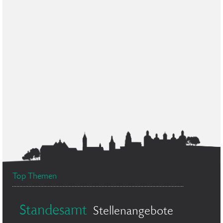
Top Themen
Standesamt
Stellenangebote