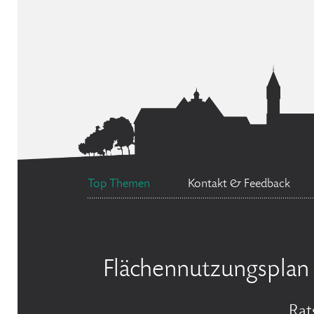
Top Themen
Kontakt & Feedback
Flächennutzungsplan
Rat