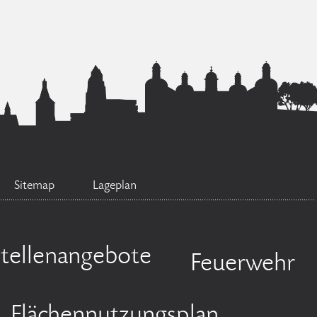
Sitemap
Lageplan
Stellenangebote
Feuerwehr
Flächennutzungsplan