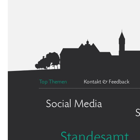
Top Themen
Kontakt & Feedback
Social Media
Standesamt