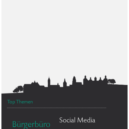
Top Themen
Social Media
Bürgerbüro