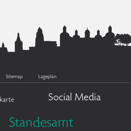
Sitemap
Lageplan
Social Media
karte
Standesamt