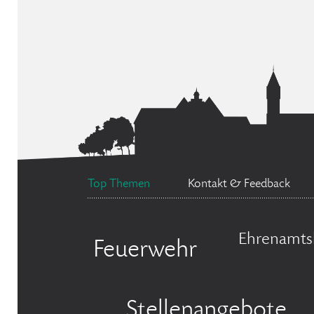
Top Themen
Kontakt & Feedback
Ehrenamts
Feuerwehr
Stellenangebote